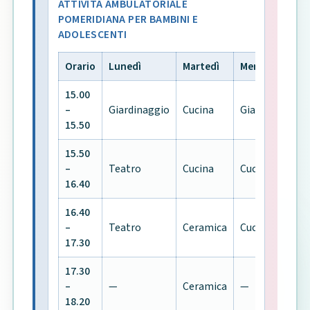
ATTIVITÀ AMBULATORIALE
POMERIDIANA PER BAMBINI E
ADOLESCENTI
Orario
Lunedì
Martedì
Mercoledì
15.00
–
Giardinaggio
Cucina
Giardinaggio
15.50
15.50
–
Teatro
Cucina
Cucina
16.40
16.40
–
Teatro
Ceramica
Cucina
17.30
17.30
–
—
Ceramica
—
18.20