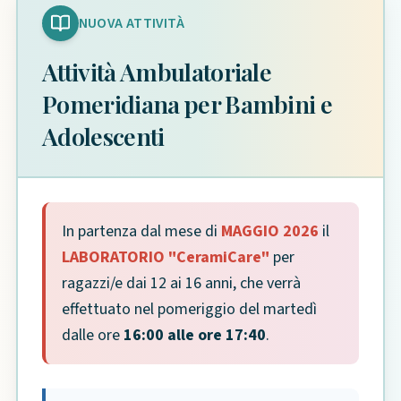
NUOVA ATTIVITÀ
Attività Ambulatoriale
Pomeridiana per Bambini e
Adolescenti
In partenza dal mese di
MAGGIO 2026
il
LABORATORIO "CeramiCare"
per
ragazzi/e dai 12 ai 16 anni, che verrà
effettuato nel pomeriggio del martedì
dalle ore
16:00 alle ore 17:40
.