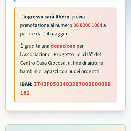
L'
ingresso sarà libero
, previa
prenotazione al numero
06 8200 1004
a
partire dal 14 maggio.
È gradita una
donazione
per
l'Associazione "Progetto Felicità" del
Centro Casa Giocosa, al fine di aiutare
bambini e ragazzi con nuovi progetti.
IBAN:
IT43P0503403267000000009
162